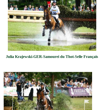
Julia Krajewski-GER-Samourei du Thot-Selle Français