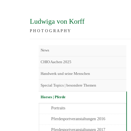
Ludwiga von Korff
P H O T O G R A P H Y
News
CHIO Aachen 2025
Handwerk und seine Menschen
Special Topics | besondere Themen
Horses | Pferde
Portraits
Pferdesportveranstaltungen 2016
Pferdesportveranstaltungen 2017