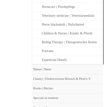
Horsecare | Pferdepflege
Veterinary medicine | Veterinärmedizin
Horse blacksmith | Hufschmied
Children & Horses | Kinder & Pferde
Riding Therapy | Therapeutisches Reiten
Portraits
Equestrian-Details
Nature | Natur
Charity | Fördercentrum Mensch & Pferd e.V.
Books | Bücher
Specials in rotation