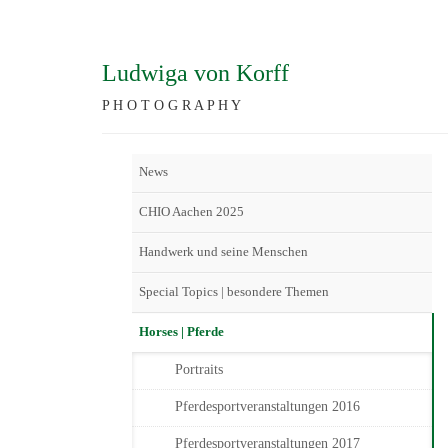
Ludwiga von Korff
P H O T O G R A P H Y
News
CHIO Aachen 2025
Handwerk und seine Menschen
Special Topics | besondere Themen
Horses | Pferde
Portraits
Pferdesportveranstaltungen 2016
Pferdesportveranstaltungen 2017