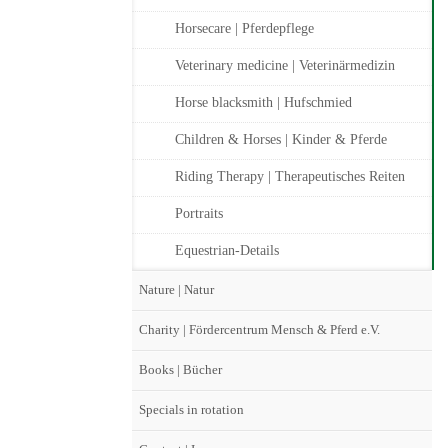
Horsecare | Pferdepflege
Veterinary medicine | Veterinärmedizin
Horse blacksmith | Hufschmied
Children & Horses | Kinder & Pferde
Riding Therapy | Therapeutisches Reiten
Portraits
Equestrian-Details
Nature | Natur
Charity | Fördercentrum Mensch & Pferd e.V.
Books | Bücher
Specials in rotation